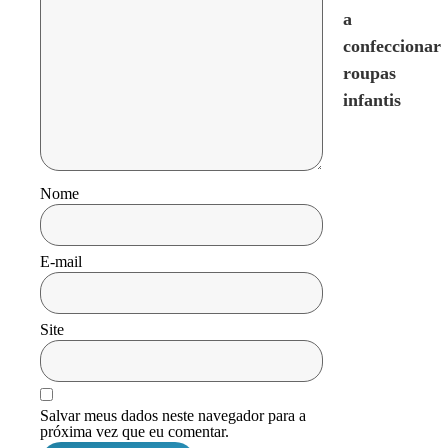
a
confeccionar
roupas
infantis
Nome
E-mail
Site
Salvar meus dados neste navegador para a
próxima vez que eu comentar.