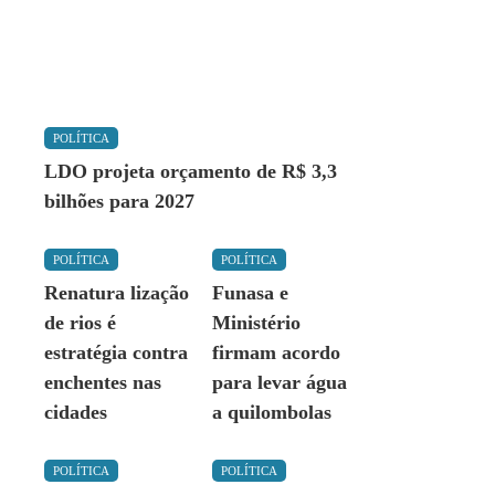
POLÍTICA
LDO projeta orçamento de R$ 3,3
bilhões para 2027
POLÍTICA
POLÍTICA
Renatura lização
Funasa e
de rios é
Ministério
estratégia contra
firmam acordo
enchentes nas
para levar água
cidades
a quilombolas
POLÍTICA
POLÍTICA