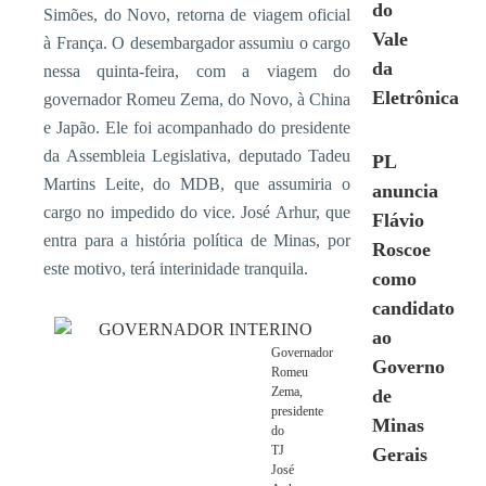
do
Simões, do Novo, retorna de viagem oficial
Vale
à França. O desembargador assumiu o cargo
da
nessa quinta-feira, com a viagem do
Eletrônica
governador Romeu Zema, do Novo, à China
e Japão. Ele foi acompanhado do presidente
da Assembleia Legislativa, deputado Tadeu
PL
Martins Leite, do MDB, que assumiria o
anuncia
cargo no impedido do vice. José Arhur, que
Flávio
entra para a história política de Minas, por
Roscoe
este motivo, terá interinidade tranquila.
como
candidato
ao
Governador
Governo
Romeu
Zema,
de
presidente
Minas
do
TJ
Gerais
José