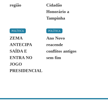
região
Cidadão
Honorário a
Tampinha
POLÍTICA
POLÍTICA
ZEMA
Ano Novo
ANTECIPA
reacende
SAÍDA E
conflitos antigos
ENTRA NO
sem fim
JOGO
PRESIDENCIAL