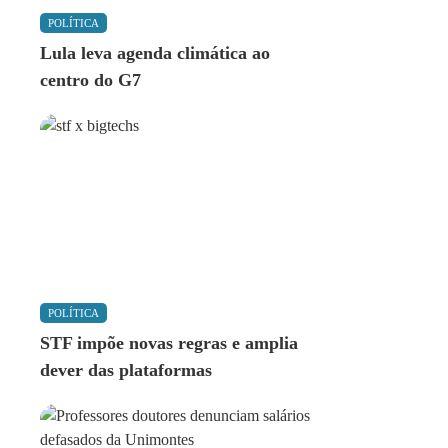
POLÍTICA
Lula leva agenda climática ao
centro do G7
POLÍTICA
STF impõe novas regras e amplia
dever das plataformas