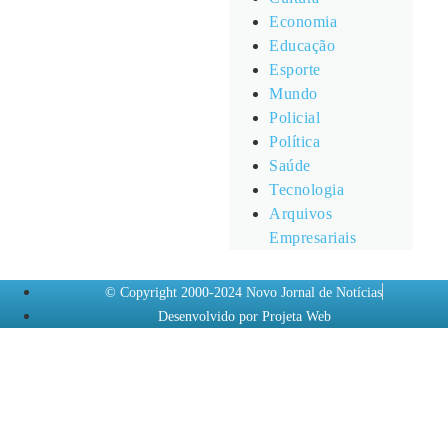
Economia
Educação
Esporte
Mundo
Policial
Política
Saúde
Tecnologia
Arquivos
Empresariais
© Copyright 2000-2024 Novo Jornal de Notícias
Desenvolvido por Projeta Web