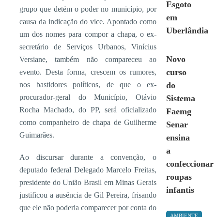
Esgoto
grupo que detém o poder no município, por
em
causa da indicação do vice. Apontado como
Uberlândia
um dos nomes para compor a chapa, o ex-
secretário de Serviços Urbanos, Vinícius
Novo
Versiane, também não compareceu ao
curso
evento. Desta forma, crescem os rumores,
nos bastidores políticos, de que o ex-
do
procurador-geral do Município, Otávio
Sistema
Rocha Machado, do PP, será oficializado
Faemg
como companheiro de chapa de Guilherme
Senar
Guimarães.
ensina
a
Ao discursar durante a convenção, o
confeccionar
deputado federal Delegado Marcelo Freitas,
roupas
presidente do União Brasil em Minas Gerais
infantis
justificou a ausência de Gil Pereira, frisando
que ele não poderia comparecer por conta do
AMBIENTE