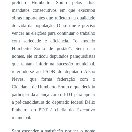
prefeito Humberto Souto pelos dois
mandatos consecutivos em que executou
obras importantes que refletem na qualidade
de vida da população. Disse que é preciso
vencer as eleições para continuar o trabalho
com seriedade e eficiência, “o modelo
Humberto Souto de gestão”. Sem citar
nomes, ele criticou deputados paraquedistas
que tentam inferir na sucessão municipal,
referindo-se ao PSDB do deputado Aécio
Neves, que forma federação com o
Cidadania de Humberto Souto e que decidiu
participar da aliança com o PDT para apoiar
a pré-candidatura do deputado federal Délio
Pinheiro, do PDT à chefia do Executivo
municipal.
Sem esconder a satisfação por ter o nome