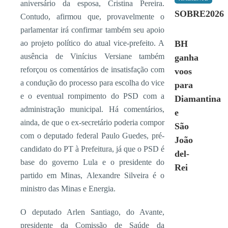
aniversário da esposa, Cristina Pereira.
SOBRE2026
Contudo, afirmou que, provavelmente o
parlamentar irá confirmar também seu apoio
ao projeto político do atual vice-prefeito. A
BH
ausência de Vinícius Versiane também
ganha
reforçou os comentários de insatisfação com
voos
a condução do processo para escolha do vice
para
e o eventual rompimento do PSD com a
Diamantina
administração municipal. Há comentários,
e
ainda, de que o ex-secretário poderia compor
São
com o deputado federal Paulo Guedes, pré-
João
candidato do PT à Prefeitura, já que o PSD é
del-
base do governo Lula e o presidente do
Rei
partido em Minas, Alexandre Silveira é o
ministro das Minas e Energia.
O deputado Arlen Santiago, do Avante,
presidente da Comissão de Saúde da