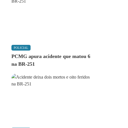
POLICIAL
PCMG apura acidente que matou 6
na BR-251