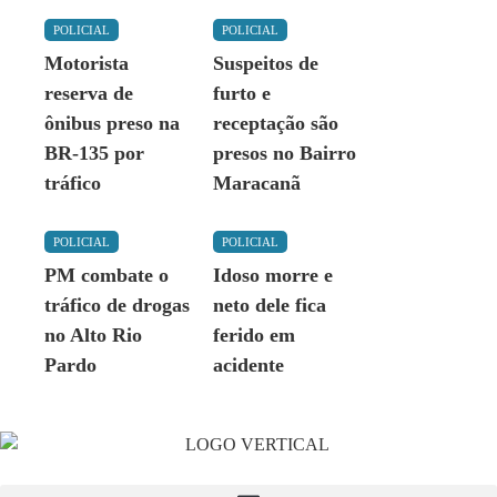
POLICIAL
POLICIAL
Motorista
Suspeitos de
reserva de
furto e
ônibus preso na
receptação são
BR-135 por
presos no Bairro
tráfico
Maracanã
POLICIAL
POLICIAL
PM combate o
Idoso morre e
tráfico de drogas
neto dele fica
no Alto Rio
ferido em
Pardo
acidente