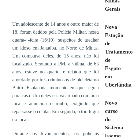
Minas
Gerais
Um adolescente de 14 anos e outro maior de
Nova
18, foram detidos pela Polícia Militar, nessa
Estação
quarta- -feira (16/10), suspeitos de assaltar
de
um idoso em Janaúba, no Norte de Minas.
Tratamento
Um comparsa deles, de 15 anos, não foi
de
localizado. Segundo a PM, a vítima, de 63
Esgoto
anos, esteve no quartel e relatou que foi
em
abordado por três criminosos de bicicleta no
Uberlândia
Bairro Esplanada, momento em que seguia
para casa. Um deles estava armado com uma
Novo
faca e anunciou o roubo, exigindo que
curso
repassasse o celular. Em seguida, o trio fugiu
do
do local.
Sistema
Durante os levantamentos, os policiais
Faemg