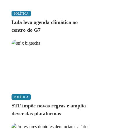
POLÍTICA
Lula leva agenda climática ao
centro do G7
POLÍTICA
STF impõe novas regras e amplia
dever das plataformas