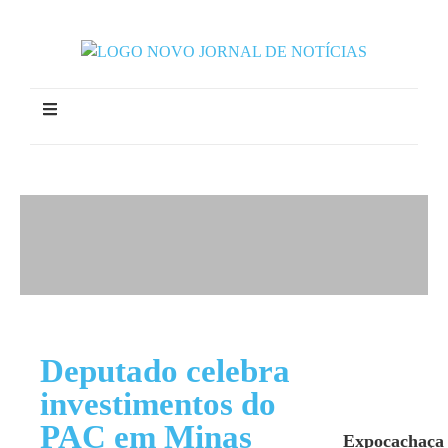
Deputado celebra
investimentos do
PAC em Minas
Expocachaça