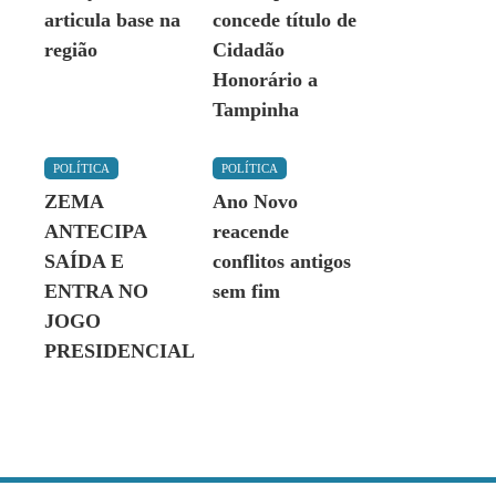
articula base na
concede título de
região
Cidadão
Honorário a
Tampinha
POLÍTICA
POLÍTICA
ZEMA
Ano Novo
ANTECIPA
reacende
SAÍDA E
conflitos antigos
ENTRA NO
sem fim
JOGO
PRESIDENCIAL