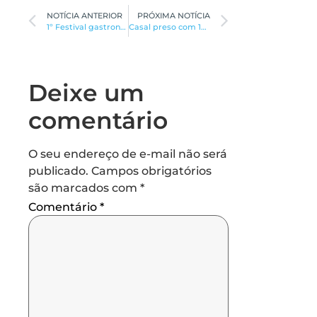
NOTÍCIA ANTERIOR
PRÓXIMA NOTÍCIA
1º Festival gastronômico e culturalde Salinas começará no sábado
Casal preso com 100 quilos de maconha em carro na BR-251
Deixe um
comentário
O seu endereço de e-mail não será
publicado.
Campos obrigatórios
são marcados com
*
Comentário
*