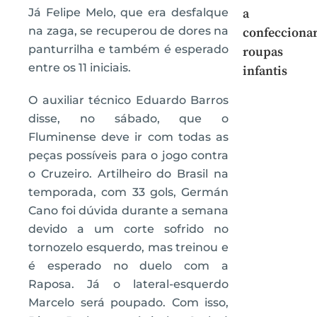
Já Felipe Melo, que era desfalque
a
na zaga, se recuperou de dores na
confecciona
panturrilha e também é esperado
roupas
entre os 11 iniciais.
infantis
O auxiliar técnico Eduardo Barros
disse, no sábado, que o
Fluminense deve ir com todas as
peças possíveis para o jogo contra
o Cruzeiro. Artilheiro do Brasil na
temporada, com 33 gols, Germán
Cano foi dúvida durante a semana
devido a um corte sofrido no
tornozelo esquerdo, mas treinou e
é esperado no duelo com a
Raposa. Já o lateral-esquerdo
Marcelo será poupado. Com isso,