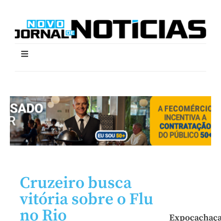
Cruzeiro busca
vitória sobre o Flu
no Rio
Expocachaç