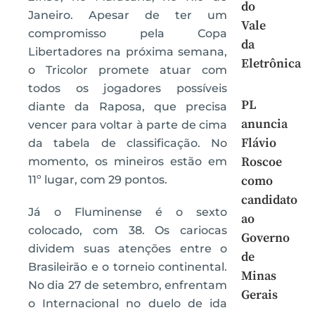
do
Janeiro. Apesar de ter um
Vale
compromisso pela Copa
da
Libertadores na próxima semana,
Eletrônica
o Tricolor promete atuar com
todos os jogadores possíveis
PL
diante da Raposa, que precisa
anuncia
vencer para voltar à parte de cima
Flávio
da tabela de classificação. No
Roscoe
momento, os mineiros estão em
11º lugar, com 29 pontos.
como
candidato
Já o Fluminense é o sexto
ao
colocado, com 38. Os cariocas
Governo
dividem suas atenções entre o
de
Brasileirão e o torneio continental.
Minas
No dia 27 de setembro, enfrentam
Gerais
o Internacional no duelo de ida