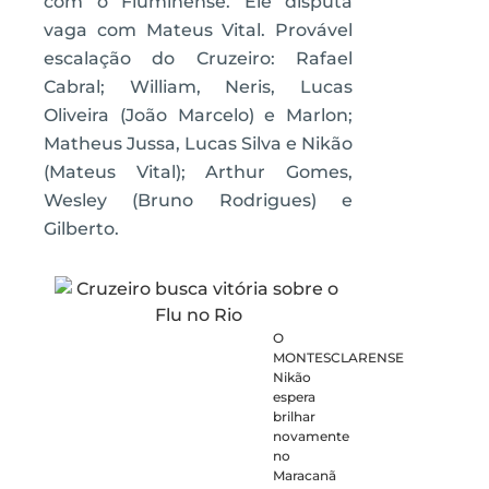
com o Fluminense. Ele disputa
vaga com Mateus Vital. Provável
escalação do Cruzeiro: Rafael
Cabral; William, Neris, Lucas
Oliveira (João Marcelo) e Marlon;
Matheus Jussa, Lucas Silva e Nikão
(Mateus Vital); Arthur Gomes,
Wesley (Bruno Rodrigues) e
Gilberto.
O
MONTESCLARENSE
Nikão
espera
brilhar
novamente
no
Maracanã