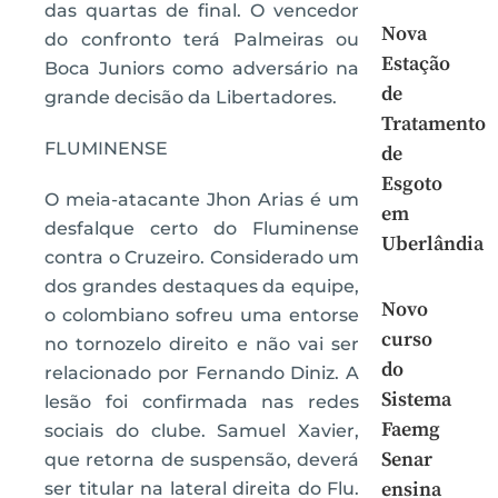
das quartas de final. O vencedor
Nova
do confronto terá Palmeiras ou
Estação
Boca Juniors como adversário na
de
grande decisão da Libertadores.
Tratamento
FLUMINENSE
de
Esgoto
O meia-atacante Jhon Arias é um
em
desfalque certo do Fluminense
Uberlândia
contra o Cruzeiro. Considerado um
dos grandes destaques da equipe,
Novo
o colombiano sofreu uma entorse
curso
no tornozelo direito e não vai ser
do
relacionado por Fernando Diniz. A
Sistema
lesão foi confirmada nas redes
Faemg
sociais do clube. Samuel Xavier,
Senar
que retorna de suspensão, deverá
ensina
ser titular na lateral direita do Flu.