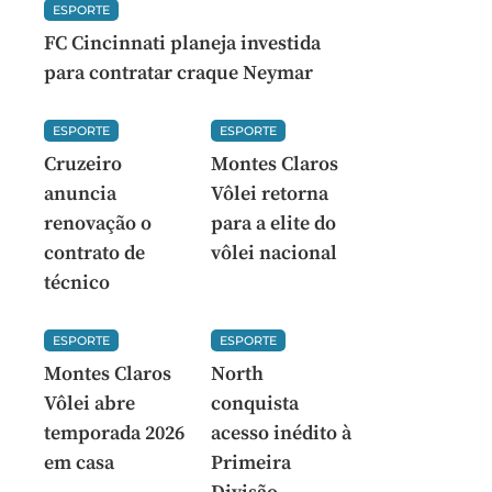
ESPORTE
FC Cincinnati planeja investida
para contratar craque Neymar
ESPORTE
ESPORTE
Cruzeiro
Montes Claros
anuncia
Vôlei retorna
renovação o
para a elite do
contrato de
vôlei nacional
técnico
ESPORTE
ESPORTE
Montes Claros
North
Vôlei abre
conquista
temporada 2026
acesso inédito à
em casa
Primeira