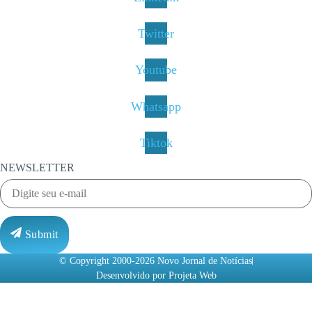
Twitter
Youtube
Whatsapp
Tiktok
NEWSLETTER
Submit
© Copyright 2000-2026 Novo Jornal de Notícias
Desenvolvido por Projeta Web