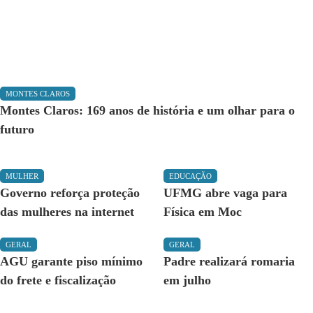
MONTES CLAROS
Montes Claros: 169 anos de história e um olhar para o
futuro
MULHER
EDUCAÇÃO
Governo reforça proteção
UFMG abre vaga para
das mulheres na internet
Física em Moc
GERAL
GERAL
AGU garante piso mínimo
Padre realizará romaria
do frete e fiscalização
em julho