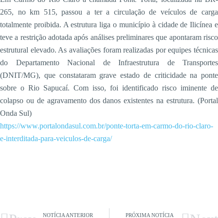
265, no km 515, passou a ter a circulação de veículos de carga
totalmente proibida. A estrutura liga o município à cidade de Ilicínea e
teve a restrição adotada após análises preliminares que apontaram risco
estrutural elevado. As avaliações foram realizadas por equipes técnicas
do Departamento Nacional de Infraestrutura de Transportes
(DNIT/MG), que constataram grave estado de criticidade na ponte
sobre o Rio Sapucaí. Com isso, foi identificado risco iminente de
colapso ou de agravamento dos danos existentes na estrutura. (Portal
Onda Sul)
https://www.portalondasul.com.br/ponte-torta-em-carmo-do-rio-claro-
e-interditada-para-veiculos-de-carga/
NOTÍCIA ANTERIOR
PRÓXIMA NOTÍCIA