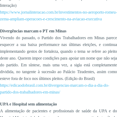
Interação)
https://www.jornalinteracao.com.br/investimentos-no-aeroporto-romeu-
zema-ampliam-operacoes-e-crescimento-na-aviacao-executiva
Divergências marcam o PT em Minas
Vivendo do passado, o Partido dos Trabalhadores em Minas parece
esquecer a sua baixa performance nas últimas eleições, e continua
implementando gestos de fortaleza, quando o tema se refere ao pleito
deste ano. Querem impor condições para apoiar um nome que não seja
do partido. Em síntese, mais uma vez, a sigla está completamente
dividida, no tangente à sucessão ao Palácio Tiradentes, assim como
esteve fora de foco nos últimos pleitos. (Edição do Brasil)
https://edicaodobrasil.com.br/divergencias-marcam-o-dia-a-dia-do-
partido-dos-trabalhadores-em-minas/
UPA e Hospital sem alimentação
A alimentação de pacientes e profissionais de saúde da UPA e do