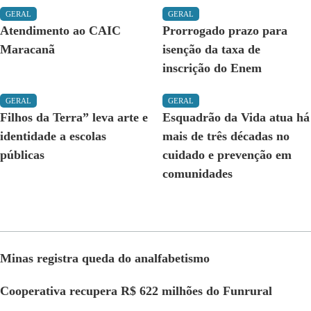
GERAL
GERAL
Atendimento ao CAIC
Prorrogado prazo para
Maracanã
isenção da taxa de
inscrição do Enem
GERAL
GERAL
Filhos da Terra” leva arte e
Esquadrão da Vida atua há
identidade a escolas
mais de três décadas no
públicas
cuidado e prevenção em
comunidades
Minas registra queda do analfabetismo
Cooperativa recupera R$ 622 milhões do Funrural