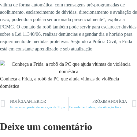
vítima de forma automática, com mensagens pré-programadas de
acolhimento, esclarecimento de dúvidas, direcionamento e avaliação de
risco, podendo a polícia ser acionada presencialmente”, explica a
PCMG. O contato da robô também pode servir para esclarecer dúvidas
sobre a Lei 11340/06, realizar denúncias e agendar dia e horário para
requerimento de medidas protetivas. Segundo a Polícia Civil, a Frida
está em constante aprendizado e sob atualização.
Conheça a Frida, a robô da PC que ajuda vítimas de violência
doméstica
NOTÍCIA ANTERIOR
PRÓXIMA NOTÍCIA
No ar novo portal de serviços de TI para servidores da Sejusp
Fazenda faz balanço da situação fiscal e financeira de Minas
Deixe um comentário