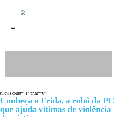
[views count="1" print="0"]
Conheça a Frida, a robô da PC
que ajuda vítimas de violência