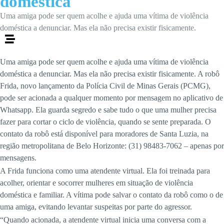
doméstica
Uma amiga pode ser quem acolhe e ajuda uma vítima de violência
doméstica a denunciar. Mas ela não precisa existir fisicamente.
Uma amiga pode ser quem acolhe e ajuda uma vítima de violência
doméstica a denunciar. Mas ela não precisa existir fisicamente. A robô
Frida, novo lançamento da Polícia Civil de Minas Gerais (PCMG),
pode ser acionada a qualquer momento por mensagem no aplicativo de
Whatsapp. Ela guarda segredo e sabe tudo o que uma mulher precisa
fazer para cortar o ciclo de violência, quando se sente preparada. O
contato da robô está disponível para moradores de Santa Luzia, na
região metropolitana de Belo Horizonte: (31) 98483-7062 – apenas por
mensagens.
A Frida funciona como uma atendente virtual. Ela foi treinada para
acolher, orientar e socorrer mulheres em situação de violência
doméstica e familiar. A vítima pode salvar o contato da robô como o de
uma amiga, evitando levantar suspeitas por parte do agressor.
“Quando acionada, a atendente virtual inicia uma conversa com a