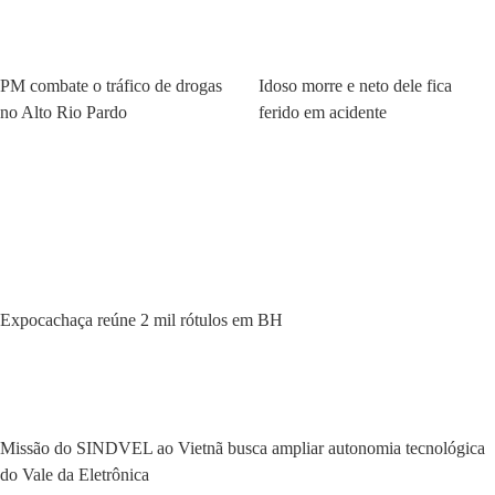
Policial
Policial
PM combate o tráfico de drogas
Idoso morre e neto dele fica
no Alto Rio Pardo
ferido em acidente
Expocachaça reúne 2 mil rótulos em BH
Missão do SINDVEL ao Vietnã busca ampliar autonomia tecnológica
do Vale da Eletrônica