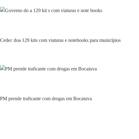
Policial
Cedec doa 129 kits com viaturas e notebooks para municípios
Policial
PM prende traficante com drogas em Bocaiuva
Policial
Policial