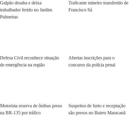
Galpão desaba e deixa
Traficante mineiro transferido de
trabalhador ferido no Jardim
Francisco Sá
Palmeiras
Policial
Policial
Defesa Civil reconhece situação
Abertas inscrições para o
de emergência na região
concurso da polícia penal
Policial
Policial
Motorista reserva de ônibus preso
Suspeitos de furto e receptação
na BR-135 por tráfico
são presos no Bairro Maracanã