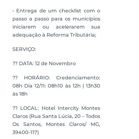
• Entrega de um checklist com o
passo a passo para os municípios
iniciarem ou acelerarem sua
adequação à Reforma Tributária;
SERVIÇO:
?? DATA: 12 de Novembro
?? HORÁRIO: Credenciamento:
08h Dia 12/11: 08h10 às 12h | 13h30
às 18h
?? LOCAL: Hotel Intercity Montes
Claros (Rua Santa Lúcia, 20 – Todos
Os Santos, Montes Claros/ MG,
39400-117)