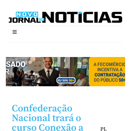
Confederação
Nacional trará o
curso Conexão a
PL