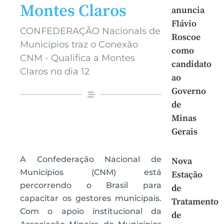
Montes Claros
anuncia
Flávio
CONFEDERAÇÃO Nacionals de
Roscoe
Municípios traz o Conexão
como
CNM - Qualifica a Montes
candidato
Claros no dia 12
ao
Governo
de
Minas
Gerais
A Confederação Nacional de
Nova
Municípios (CNM) está
Estação
percorrendo o Brasil para
de
capacitar os gestores municipais.
Tratamento
Com o apoio institucional da
de