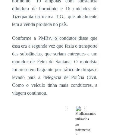
hormônio, 19 ampolas com substância
diluidora de hormônio e 16 unidades de
Tizerpadita da marca T.G., que atualmente
tem a venda proibida no país.
Conforme a PMRv, o condutor disse que
essa era a segunda vez que fazia o transporte
das substâncias, que seriam entregues a um
morador de Feira de Santana. O motorista
foi preso em flagrante por tráfico de drogas e
levado para a delegacia de Polícia Civil.
Como o veículo tinha mais condutores, a
viagem continuou.
Medicamentos
utilizados
no
tratamento