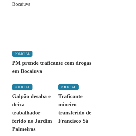
POLICIAL
PM prende traficante com drogas
em Bocaiuva
POLICIAL
POLICIAL
Galpão desaba e
Traficante
deixa
mineiro
trabalhador
transferido de
ferido no Jardim
Francisco Sá
Palmeiras