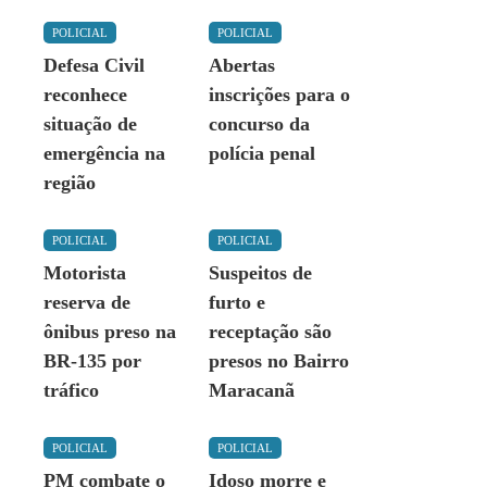
POLICIAL
POLICIAL
Defesa Civil
Abertas
reconhece
inscrições para o
situação de
concurso da
emergência na
polícia penal
região
POLICIAL
POLICIAL
Motorista
Suspeitos de
reserva de
furto e
ônibus preso na
receptação são
BR-135 por
presos no Bairro
tráfico
Maracanã
POLICIAL
POLICIAL
PM combate o
Idoso morre e