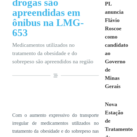
drogas são
PL
apreendidas em
anuncia
ônibus na LMG-
Flávio
Roscoe
653
como
Medicamentos utilizados no
candidato
tratamento da obesidade e do
ao
sobrepeso são apreendidos na região
Governo
de
Minas
Gerais
Nova
Estação
Com o aumento expressivo do transporte
de
irregular de medicamentos utilizados no
Tratamento
tratamento da obesidade e do sobrepeso nas