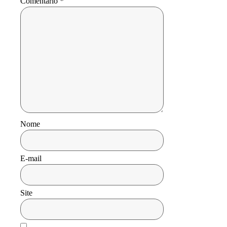
Comentário
*
Nome
E-mail
Site