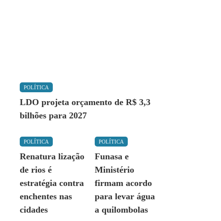
POLÍTICA
LDO projeta orçamento de R$ 3,3
bilhões para 2027
POLÍTICA
POLÍTICA
Renatura lização
Funasa e
de rios é
Ministério
estratégia contra
firmam acordo
enchentes nas
para levar água
cidades
a quilombolas