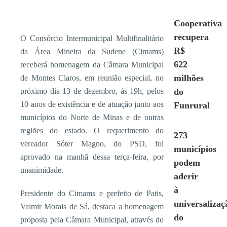
Cooperativa
recupera
O Consórcio Intermunicipal Multifinalitário
R$
da Área Mineira da Sudene (Cimams)
622
receberá homenagem da Câmara Municipal
milhões
de Montes Claros, em reunião especial, no
próximo dia 13 de dezembro, às 19h, pelos
do
10 anos de existência e de atuação junto aos
Funrural
municípios do Norte de Minas e de outras
regiões do estado. O requerimento do
273
vereador Sóter Magno, do PSD, foi
municípios
aprovado na manhã dessa terça-feira, por
podem
unanimidade.
aderir
à
Presidente do Cimams e prefeito de Patis,
universalizaç
Valmir Morais de Sá, destaca a homenagem
do
proposta pela Câmara Municipal, através do