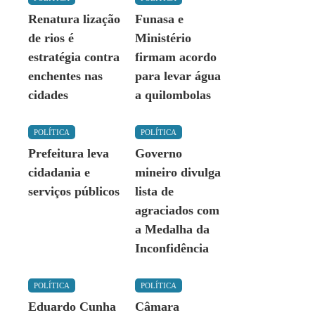
Renatura lização
Funasa e
de rios é
Ministério
estratégia contra
firmam acordo
enchentes nas
para levar água
cidades
a quilombolas
POLÍTICA
POLÍTICA
Prefeitura leva
Governo
cidadania e
mineiro divulga
serviços públicos
lista de
agraciados com
a Medalha da
Inconfidência
POLÍTICA
POLÍTICA
Eduardo Cunha
Câmara