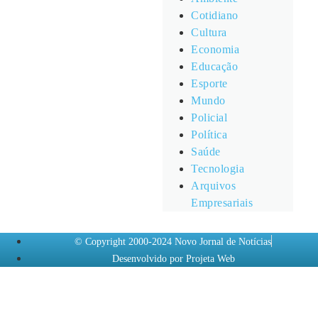
Cotidiano
Cultura
Economia
Educação
Esporte
Mundo
Policial
Política
Saúde
Tecnologia
Arquivos
Empresariais
© Copyright 2000-2024 Novo Jornal de Notícias
Desenvolvido por Projeta Web