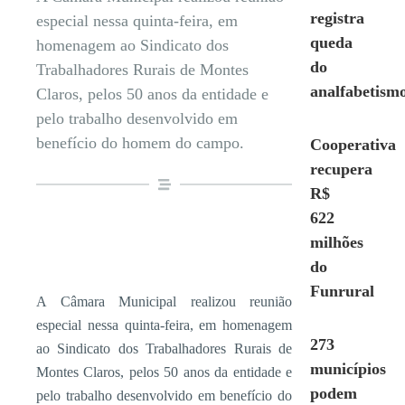
registra
especial nessa quinta-feira, em
queda
homenagem ao Sindicato dos
do
Trabalhadores Rurais de Montes
analfabetism
Claros, pelos 50 anos da entidade e
pelo trabalho desenvolvido em
benefício do homem do campo.
Cooperativa
recupera
R$
622
milhões
do
Funrural
A Câmara Municipal realizou reunião
especial nessa quinta-feira, em homenagem
273
ao Sindicato dos Trabalhadores Rurais de
municípios
Montes Claros, pelos 50 anos da entidade e
podem
pelo trabalho desenvolvido em benefício do