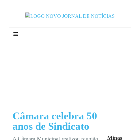
Câmara celebra 50
anos de Sindicato
Minas
A Câmara Municipal realizou reunião