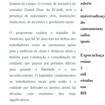
aderir
homem do campo. O evento, de iniciativa do
à
vereador Daniel Dias, do PCdoB, teve a
universalizaç
presença de autoridades civis, instituições
financeiras, de incentivo e produtores rurais.
do
saneamento;
O proponente exaltou o trabalho do
saiba
Sindicato, que há 50 anos luta em defesa dos
quais
trabalhadores rurais ao oportunizar apoio
para a melhoria da classe e destacou ainda a
Expocachaça
história para construção e consolidação da
reúne
entidade, que passou por períodos difíceis
2
para garantir a liberdade e o seu
mil
reconhecimento. O legislador cumprimentou
rótulos
os trabalhadores rurais pela união e a
em
entidade por defender os direitos destes há
BH
décadas, com resultados dos mais
significativos.