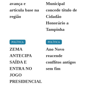
avança e
Municipal
articula base na
concede título de
região
Cidadão
Honorário a
Tampinha
POLÍTICA
POLÍTICA
ZEMA
Ano Novo
ANTECIPA
reacende
SAÍDA E
conflitos antigos
ENTRA NO
sem fim
JOGO
PRESIDENCIAL