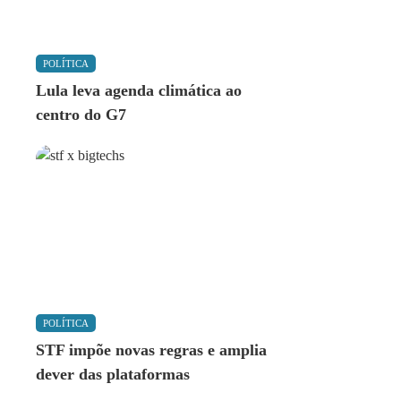
POLÍTICA
Lula leva agenda climática ao
centro do G7
POLÍTICA
STF impõe novas regras e amplia
dever das plataformas