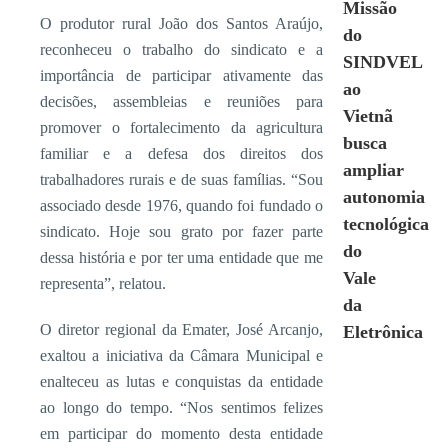
Missão
O produtor rural João dos Santos Araújo,
do
reconheceu o trabalho do sindicato e a
SINDVEL
importância de participar ativamente das
ao
decisões, assembleias e reuniões para
Vietnã
promover o fortalecimento da agricultura
busca
familiar e a defesa dos direitos dos
ampliar
trabalhadores rurais e de suas famílias. “Sou
autonomia
associado desde 1976, quando foi fundado o
tecnológica
sindicato. Hoje sou grato por fazer parte
do
dessa história e por ter uma entidade que me
Vale
representa”, relatou.
da
O diretor regional da Emater, José Arcanjo,
Eletrônica
exaltou a iniciativa da Câmara Municipal e
enalteceu as lutas e conquistas da entidade
ao longo do tempo. “Nos sentimos felizes
em participar do momento desta entidade