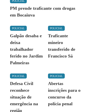
POLICIAL
PM prende traficante com drogas
em Bocaiuva
POLICIAL
POLICIAL
Galpão desaba e
Traficante
deixa
mineiro
trabalhador
transferido de
ferido no Jardim
Francisco Sá
Palmeiras
POLICIAL
POLICIAL
Defesa Civil
Abertas
reconhece
inscrições para o
situação de
concurso da
emergência na
polícia penal
região