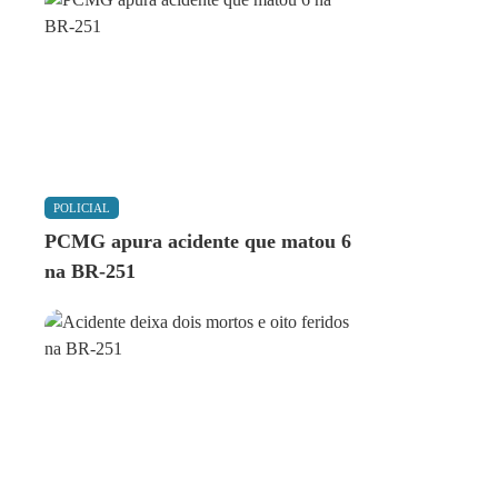
POLICIAL
PCMG apura acidente que matou 6
na BR-251