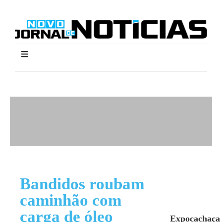
Bandidos roubam
caminhão com
carga de óleo
Expocachaça