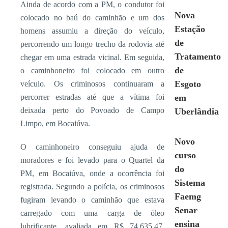
Ainda de acordo com a PM, o condutor foi
Nova
colocado no baú do caminhão e um dos
Estação
homens assumiu a direção do veículo,
de
percorrendo um longo trecho da rodovia até
Tratamento
chegar em uma estrada vicinal. Em seguida,
de
o caminhoneiro foi colocado em outro
Esgoto
veículo. Os criminosos continuaram a
percorrer estradas até que a vítima foi
em
deixada perto do Povoado de Campo
Uberlândia
Limpo, em Bocaiúva.
Novo
O caminhoneiro conseguiu ajuda de
curso
moradores e foi levado para o Quartel da
do
PM, em Bocaiúva, onde a ocorrência foi
Sistema
registrada. Segundo a polícia, os criminosos
Faemg
fugiram levando o caminhão que estava
Senar
carregado com uma carga de óleo
ensina
lubrificante, avaliada em R$ 74.635,47.