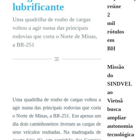
lubrificante
reúne
2
Uma quadrilha de roubo de cargas
mil
voltou a agir numa das principais
rótulos
rodovias que corta o Norte de Minas,
em
a BR-251
BH
Missão
do
SINDVEL
ao
Uma quadrilha de roubo de cargas voltou a
Vietnã
agir numa das principais rodovias que corta
busca
o Norte de Minas, a BR-251. Em apenas um
ampliar
dia dois caminhoneiros tiveram as cargas de
autonomia
seus veículos roubadas. Na madrugada de
tecnológica