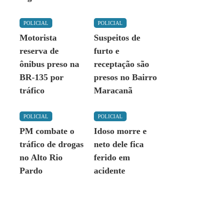
POLICIAL
POLICIAL
Motorista
Suspeitos de
reserva de
furto e
ônibus preso na
receptação são
BR-135 por
presos no Bairro
tráfico
Maracanã
POLICIAL
POLICIAL
PM combate o
Idoso morre e
tráfico de drogas
neto dele fica
no Alto Rio
ferido em
Pardo
acidente