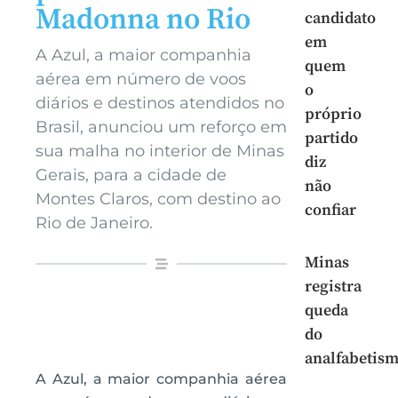
Madonna no Rio
candidato
em
A Azul, a maior companhia
quem
aérea em número de voos
o
diários e destinos atendidos no
próprio
Brasil, anunciou um reforço em
partido
sua malha no interior de Minas
diz
Gerais, para a cidade de
não
Montes Claros, com destino ao
confiar
Rio de Janeiro.
Minas
registra
queda
do
analfabetis
A Azul, a maior companhia aérea