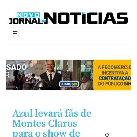
Azul levará fãs de
Montes Claros
para o show de
O