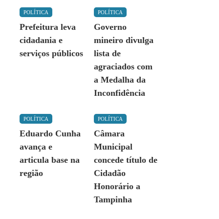
POLÍTICA
POLÍTICA
Prefeitura leva
Governo
cidadania e
mineiro divulga
serviços públicos
lista de
agraciados com
a Medalha da
Inconfidência
POLÍTICA
POLÍTICA
Eduardo Cunha
Câmara
avança e
Municipal
articula base na
concede título de
região
Cidadão
Honorário a
Tampinha