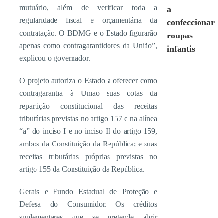
mutuário, além de verificar toda a
a
regularidade fiscal e orçamentária da
confeccionar
contratação. O BDMG e o Estado figurarão
roupas
apenas como contragarantidores da União”,
infantis
explicou o governador.
O projeto autoriza o Estado a oferecer como
contragarantia à União suas cotas da
repartição constitucional das receitas
tributárias previstas no artigo 157 e na alínea
“a” do inciso I e no inciso II do artigo 159,
ambos da Constituição da República; e suas
receitas tributárias próprias previstas no
artigo 155 da Constituição da República.
Gerais e Fundo Estadual de Proteção e
Defesa do Consumidor. Os créditos
suplementares que se pretende abrir