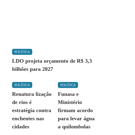
POLÍTICA
LDO projeta orçamento de R$ 3,3
bilhões para 2027
POLÍTICA
POLÍTICA
Renatura lização
Funasa e
de rios é
Ministério
estratégia contra
firmam acordo
enchentes nas
para levar água
cidades
a quilombolas