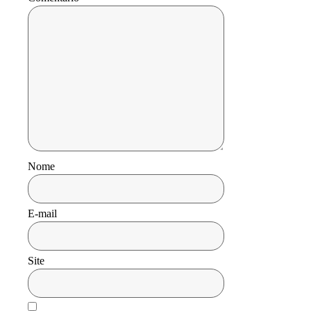
Nome
E-mail
Site