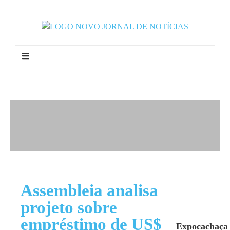
Assembleia analisa
projeto sobre
empréstimo de US$
Expocachaça