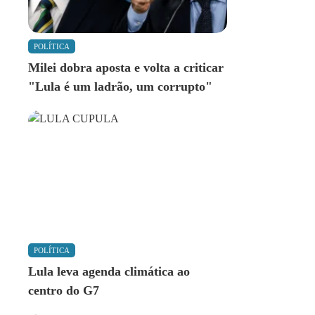
POLÍTICA
Milei dobra aposta e volta a criticar
"Lula é um ladrão, um corrupto"
POLÍTICA
Lula leva agenda climática ao
centro do G7