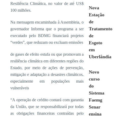
Resiliência Climática, no valor de até US$
Nova
100 milhões.
Estação
de
Na mensagem encaminhada à Assembleia, o
Tratamento
governador Informa que o programa a ser
de
executado pelo BDMG financiará projetos
“verdes”, que reduzam ou excluam emissões
Esgoto
em
de gases de efeito estufa ou que promovam a
Uberlândia
resiliência climática em diferentes regiões do
Estado, por meio de ações de prevenção,
Novo
mitigação e adaptação a desastres climáticos,
curso
especialmente em populações mais
do
vulneráveis
Sistema
Faemg
“A operação de crédito contará com garantia
da União, que se responsabilizará por todas
Senar
as obrigações financeiras contraídas pelo
ensina