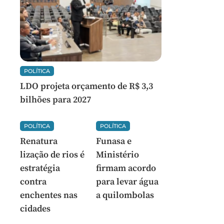
POLÍTICA
LDO projeta orçamento de R$ 3,3
bilhões para 2027
POLÍTICA
POLÍTICA
Renatura
Funasa e
lização de rios é
Ministério
estratégia
firmam acordo
contra
para levar água
enchentes nas
a quilombolas
cidades