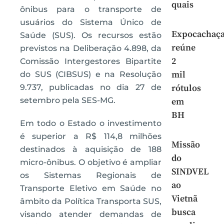
quais
ônibus para o transporte de
usuários do Sistema Único de
Expocachaç
Saúde (SUS). Os recursos estão
reúne
previstos na Deliberação 4.898, da
2
Comissão Intergestores Bipartite
mil
do SUS (CIBSUS) e na Resolução
9.737, publicadas no dia 27 de
rótulos
setembro pela SES-MG.
em
BH
Em todo o Estado o investimento
é superior a R$ 114,8 milhões
Missão
destinados à aquisição de 188
do
micro-ônibus. O objetivo é ampliar
SINDVEL
os Sistemas Regionais de
ao
Transporte Eletivo em Saúde no
Vietnã
âmbito da Política Transporta SUS,
busca
visando atender demandas de