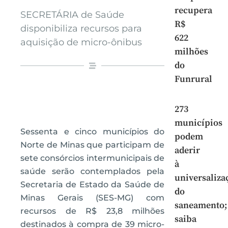
recupera
SECRETÁRIA de Saúde
R$
disponibiliza recursos para
622
aquisição de micro-ônibus
milhões
do
Funrural
273
municípios
Sessenta e cinco municípios do
podem
Norte de Minas que participam de
aderir
sete consórcios intermunicipais de
à
saúde serão contemplados pela
universaliza
Secretaria de Estado da Saúde de
do
Minas Gerais (SES-MG) com
saneamento;
recursos de R$ 23,8 milhões
saiba
destinados à compra de 39 micro-