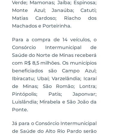
Verde; Mamonas; Jaíba; Espinosa;
Monte Azul; Janaúba; Catuti;
Matias Cardoso; Riacho dos
Machados e Porteirinha.
Para a compra de 14 veículos, o
Consórcio Intermunicipal de
Saúde do Norte de Minas receberá
com R$ 8,5 milhões. Os municípios
beneficiados são Campo Azul;
Ibiracatu; Ubaí; Varzelândia; Icaraí
de Minas; São Romão; Lontra;
Pintópolis; Patis; Japonvar;
Luislândia; Mirabela e São João da
Ponte.
Já para o Consórcio Intermunicipal
de Saúde do Alto Rio Pardo serão