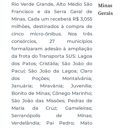
Rio Verde Grande, Alto Médio São
Minas
Francisco e da Serra Geral de
Gerais
Minas. Cada um receberá R$ 3,055
milhões, destinados à compra de
cinco micro-ônibus. Nos três
consórcios, 27 municípios
formalizaram adesão à ampliação
da frota do Transporta SUS: Lagoa
dos Patos; Cristália; São João do
Pacuí; São João da Lagoa; Claro
dos Poções; Montalvânia;
Januária; Miravânia; Juvenília;
Bonito de Minas; Cônego Marinho;
São João das Missões; Pedras de
Maria da Cruz; Gameleiras;
Serranópolis de Minas;
Verdelândia; Pai Pedro; Mato