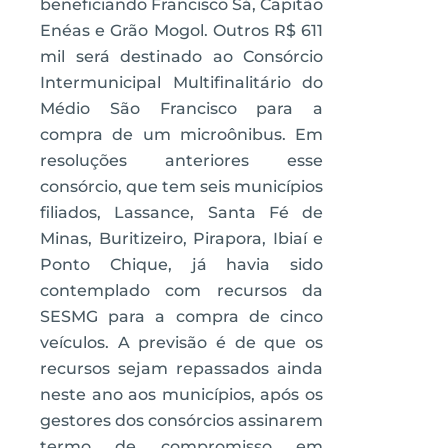
beneficiando Francisco Sá, Capitão
Enéas e Grão Mogol. Outros R$ 611
mil será destinado ao Consórcio
Intermunicipal Multifinalitário do
Médio São Francisco para a
compra de um microônibus. Em
resoluções anteriores esse
consórcio, que tem seis municípios
filiados, Lassance, Santa Fé de
Minas, Buritizeiro, Pirapora, Ibiaí e
Ponto Chique, já havia sido
contemplado com recursos da
SESMG para a compra de cinco
veículos. A previsão é de que os
recursos sejam repassados ainda
neste ano aos municípios, após os
gestores dos consórcios assinarem
termo de compromisso em