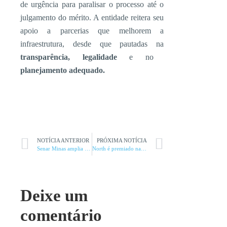
de urgência para paralisar o processo até o
julgamento do mérito. A entidade reitera seu
apoio a parcerias que melhorem a
infraestrutura, desde que pautadas na
transparência, legalidade
e no
planejamento adequado.
NOTÍCIA ANTERIOR
PRÓXIMA NOTÍCIA
Senar Minas amplia catálogo com dois novos treinamentos
North é premiado na 62ª edição do Troféu Guará
Deixe um
comentário