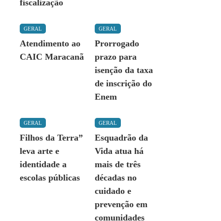
fiscalização
GERAL
GERAL
Atendimento ao
Prorrogado
CAIC Maracanã
prazo para
isenção da taxa
de inscrição do
Enem
GERAL
GERAL
Filhos da Terra”
Esquadrão da
leva arte e
Vida atua há
identidade a
mais de três
escolas públicas
décadas no
cuidado e
prevenção em
comunidades