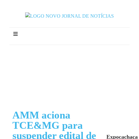
AMM aciona
TCE&MG para
suspender edital de
Expocachaça