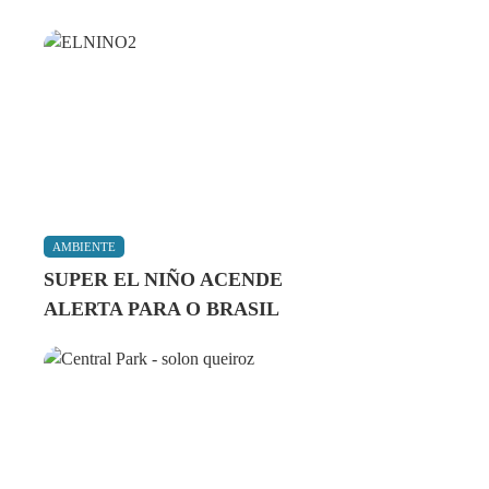
AMBIENTE
SUPER EL NIÑO ACENDE
ALERTA PARA O BRASIL