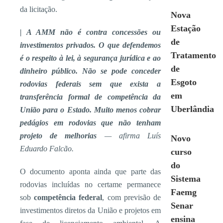
da licitação.
Nova
Estação
| A AMM não é contra concessões ou
de
investimentos privados. O que defendemos
Tratamento
é o respeito à lei, à segurança jurídica e ao
de
dinheiro público. Não se pode conceder
Esgoto
rodovias federais sem que exista a
em
transferência formal de competência da
Uberlândia
União para o Estado. Muito menos cobrar
pedágios em rodovias que não tenham
projeto de melhorias
— afirma Luís
Novo
Eduardo Falcão.
curso
do
O documento aponta ainda que parte das
Sistema
rodovias incluídas no certame permanece
Faemg
sob
competência federal
, com previsão de
Senar
investimentos diretos da União e projetos em
ensina