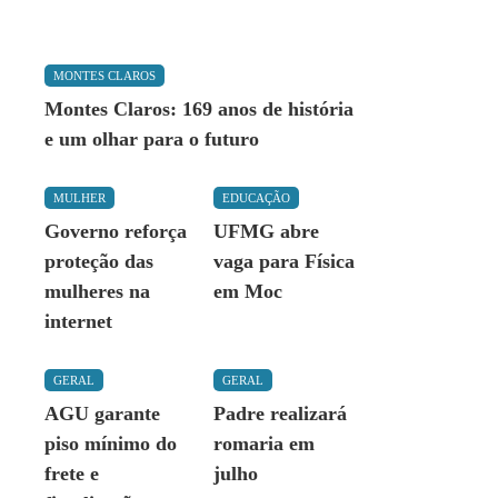
MONTES CLAROS
Montes Claros: 169 anos de história
e um olhar para o futuro
MULHER
EDUCAÇÃO
Governo reforça
UFMG abre
proteção das
vaga para Física
mulheres na
em Moc
internet
GERAL
GERAL
AGU garante
Padre realizará
piso mínimo do
romaria em
frete e
julho