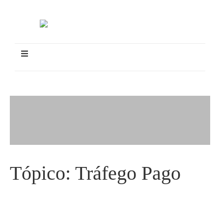
Tópico:
Tráfego Pago
OAB oferta treinamento