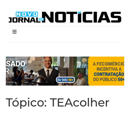
Tópico:
TEAcolher
Palestra promovida pela