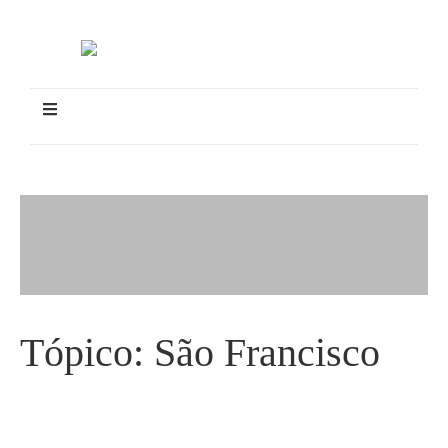
Tópico:
São Francisco
CBHSF lança vídeos sobre