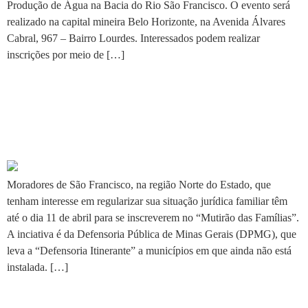
Produção de Água na Bacia do Rio São Francisco. O evento será
realizado na capital mineira Belo Horizonte, na Avenida Álvares
Cabral, 967 – Bairro Lourdes. Interessados podem realizar
inscrições por meio de […]
Inscrições para o evento em
São Francisco vão até dia 11
de abril
Moradores de São Francisco, na região Norte do Estado, que
tenham interesse em regularizar sua situação jurídica familiar têm
até o dia 11 de abril para se inscreverem no “Mutirão das Famílias”.
A inciativa é da Defensoria Pública de Minas Gerais (DPMG), que
leva a “Defensoria Itinerante” a municípios em que ainda não está
instalada. […]
Rapaz baleado na nuca em