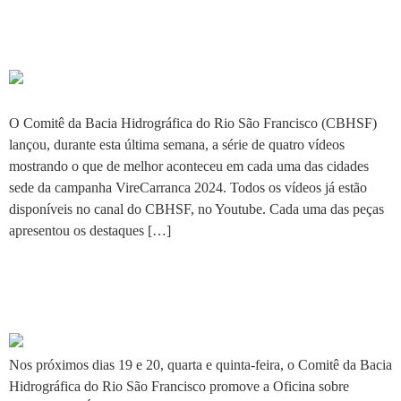
atividades da campanha
VireCarranca
O Comitê da Bacia Hidrográfica do Rio São Francisco (CBHSF)
lançou, durante esta última semana, a série de quatro vídeos
mostrando o que de melhor aconteceu em cada uma das cidades
sede da campanha VireCarranca 2024. Todos os vídeos já estão
disponíveis no canal do CBHSF, no Youtube. Cada uma das peças
apresentou os destaques […]
CBHSF realiza oficina sobre
produção de água
Nos próximos dias 19 e 20, quarta e quinta-feira, o Comitê da Bacia
Hidrográfica do Rio São Francisco promove a Oficina sobre