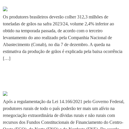
Os produtores brasileiros deverão colher 312,3 milhões de
toneladas de grãos na safra 2023/24, volume 2,4% inferior ao
obtido na temporada passada, de acordo com o terceiro
levantamento do ano realizado pela Companhia Nacional de
Abastecimento (Conab), no dia 7 de dezembro. A queda na
estimativa da produção de grãos é explicada pela baixa ocorrência
[…]
Sindicato celebra lei que
permite renegociar dívida
Após a regulamentação da Lei 14.166/2021 pelo Governo Federal,
produtores rurais de todo o país poderão ter mais um alívio na
renegociação extraordinária de dívidas rurais e não rurais com
recursos dos Fundos Constitucionais de Financiamento do Centro-