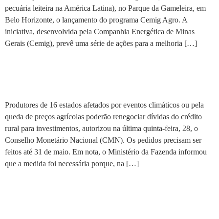
pecuária leiteira na América Latina), no Parque da Gameleira, em
Belo Horizonte, o lançamento do programa Cemig Agro. A
iniciativa, desenvolvida pela Companhia Energética de Minas
Gerais (Cemig), prevê uma série de ações para a melhoria […]
Produtores renegociarão
dívidas de crédito rural
Produtores de 16 estados afetados por eventos climáticos ou pela
queda de preços agrícolas poderão renegociar dívidas do crédito
rural para investimentos, autorizou na última quinta-feira, 28, o
Conselho Monetário Nacional (CMN). Os pedidos precisam ser
feitos até 31 de maio. Em nota, o Ministério da Fazenda informou
que a medida foi necessária porque, na […]
Sindicatos cobram apoio
contra crise hídrica