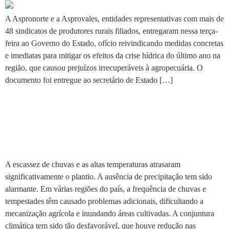
A Aspronorte e a Asprovales, entidades representativas com mais de
48 sindicatos de produtores rurais filiados, entregaram nessa terça-
feira ao Governo do Estado, ofício reivindicando medidas concretas
e imediatas para mitigar os efeitos da crise hídrica do último ano na
região, que causou prejuízos irrecuperáveis à agropecuária. O
documento foi entregue ao secretário de Estado […]
Produtor tem o direito de
prolongar dívidas do Crédito
Rural
A escassez de chuvas e as altas temperaturas atrasaram
significativamente o plantio. A ausência de precipitação tem sido
alarmante. Em várias regiões do país, a frequência de chuvas e
tempestades têm causado problemas adicionais, dificultando a
mecanização agrícola e inundando áreas cultivadas. A conjuntura
climática tem sido tão desfavorável, que houve redução nas