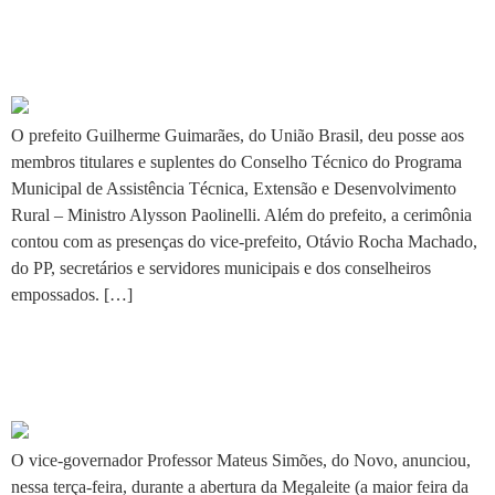
Programa garante apoio a os
produtores rurais
O prefeito Guilherme Guimarães, do União Brasil, deu posse aos
membros titulares e suplentes do Conselho Técnico do Programa
Municipal de Assistência Técnica, Extensão e Desenvolvimento
Rural – Ministro Alysson Paolinelli. Além do prefeito, a cerimônia
contou com as presenças do vice-prefeito, Otávio Rocha Machado,
do PP, secretários e servidores municipais e dos conselheiros
empossados. […]
Programa beneficiará
produtores rurais
O vice-governador Professor Mateus Simões, do Novo, anunciou,
nessa terça-feira, durante a abertura da Megaleite (a maior feira da