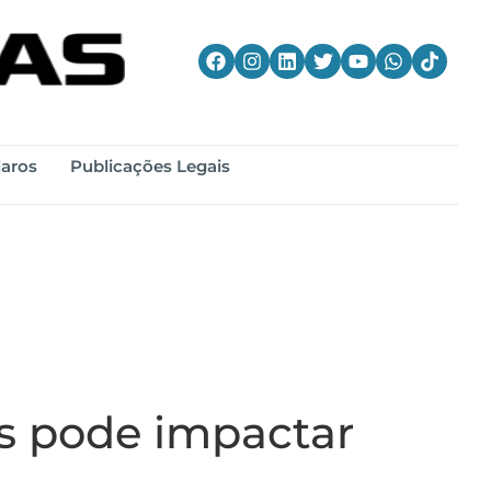
laros
Publicações Legais
as pode impactar