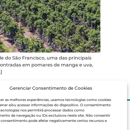
e do São Francisco, uma das principais
 encontradas em pomares de manga e uva,
]
Gerenciar Consentimento de Cookies
cer as melhores experiências, usamos tecnologias como cookies
enar e/ou acessar informações do dispositivo. O consentimento
 tecnologias nos permitirá processar dados como
ais
nto de navegação ou IDs exclusivos neste site. Não consentir
laros
 o consentimento pode afetar negativamente certos recursos e
NEWSLETTER