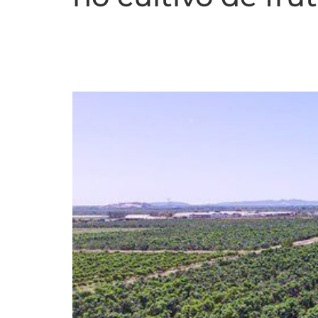
Primeiro registro d
frutas