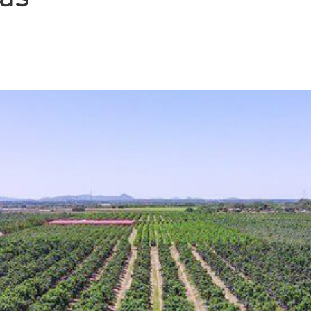
e cochonilhas pode impacta