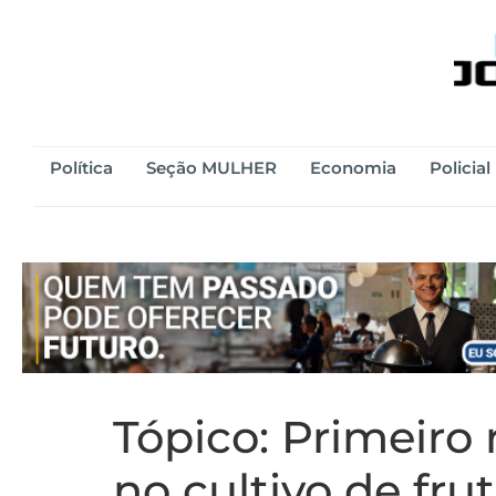
Política
Seção MULHER
Economia
Policial
Tópico:
Primeiro 
no cultivo de fru