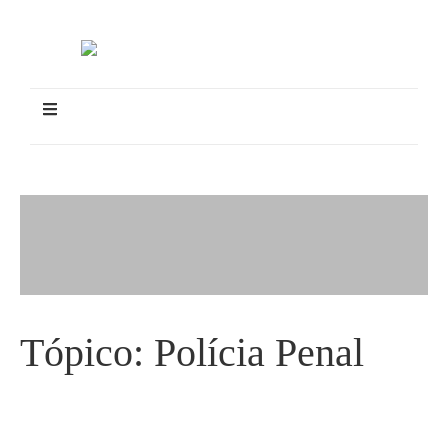
Tópico:
Polícia Penal
Expansão dos Centros de