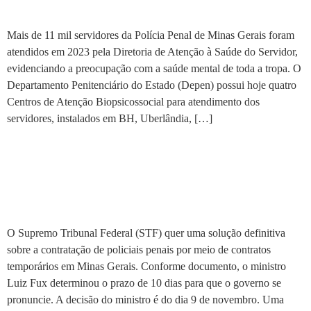
Atenção Biopsicossocial
Mais de 11 mil servidores da Polícia Penal de Minas Gerais foram
atendidos em 2023 pela Diretoria de Atenção à Saúde do Servidor,
evidenciando a preocupação com a saúde mental de toda a tropa. O
Departamento Penitenciário do Estado (Depen) possui hoje quatro
Centros de Atenção Biopsicossocial para atendimento dos
servidores, instalados em BH, Uberlândia, […]
Ministro do STF quer
definição sobre contratação
de policiais penais de MG
O Supremo Tribunal Federal (STF) quer uma solução definitiva
sobre a contratação de policiais penais por meio de contratos
temporários em Minas Gerais. Conforme documento, o ministro
Luiz Fux determinou o prazo de 10 dias para que o governo se
pronuncie. A decisão do ministro é do dia 9 de novembro. Uma