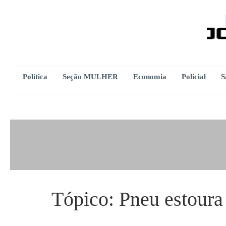
Política
Seção MULHER
Economia
Policial
S
Tópico:
Pneu estoura