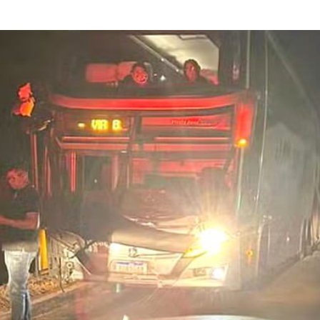
ate em barranco na rodovia 251