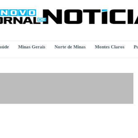
aúde
Minas Gerais
Norte de Minas
Montes Claros
Pu