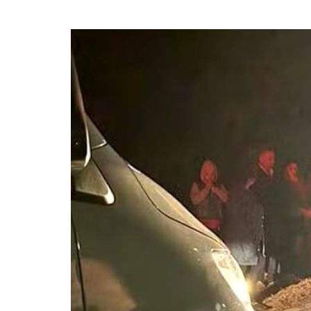
Pneu estoura e ônibus b