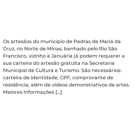
Artesãos de Maria da
Cruz já podem obter
carteira gratuita
Os artesãos do município de Pedras de Maria da
Cruz, no Norte de Minas, banhado pelo Rio São
Francisco, vizinho à Januária já podem requerer a
sua carteira do artesão gratuita na Secretaria
Municipal de Cultura e Turismo. São necessários:
carteira de identidade, CPF, comprovante de
residência, além de vídeos demonstrativos de artes.
Maiores informações […]
Empresário comete
crime ao desconfiar de
atitude da vítima