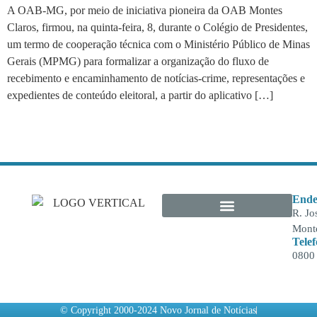
A OAB-MG, por meio de iniciativa pioneira da OAB Montes
Claros, firmou, na quinta-feira, 8, durante o Colégio de Presidentes,
um termo de cooperação técnica com o Ministério Público de Minas
Gerais (MPMG) para formalizar a organização do fluxo de
recebimento e encaminhamento de notícias-crime, representações e
expedientes de conteúdo eleitoral, a partir do aplicativo […]
Ende
R. Jo
Monte
Tele
0800
© Copyright 2000-2024 Novo Jornal de Notícias