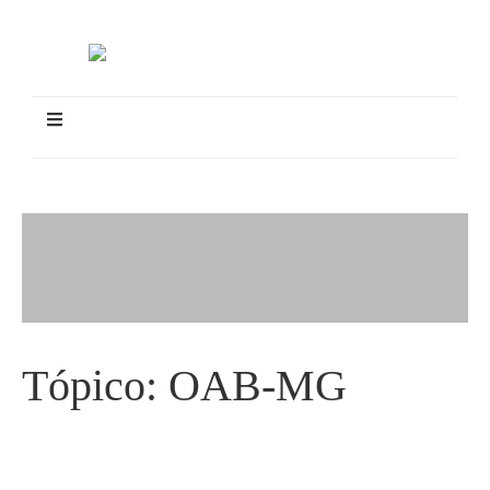
Tópico:
OAB-MG
Juíza apoia criação de vara