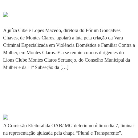
especializada
A juíza Cibele Lopes Macedo, diretora do Fórum Gonçalves
Chaves, de Montes Claros, apoiará a luta pela criação da Vara
Criminal Especializada em Violência Doméstica e Familiar Contra a
Mulher, em Montes Claros. Ela se reuniu com os dirigentes do
Lions Clube Montes Claros Sertanejo, do Conselho Municipal da
Mulher e da 11ª Subseção da […]
Decisão da Comissão
Eleitoral da OAB/MG aquece
eleição
A Comissão Eleitoral da OAB/ MG deferiu no último dia 7, liminar
na representação ajuizada pela chapa “Plural e Transparente”,