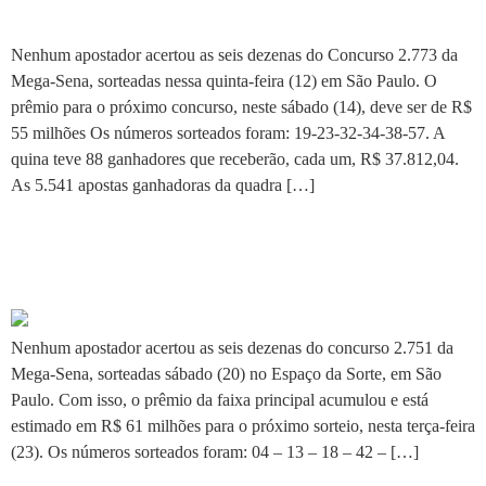
e prêmio vai para R$ 55 mi
Nenhum apostador acertou as seis dezenas do Concurso 2.773 da
Mega-Sena, sorteadas nessa quinta-feira (12) em São Paulo. O
prêmio para o próximo concurso, neste sábado (14), deve ser de R$
55 milhões Os números sorteados foram: 19-23-32-34-38-57. A
quina teve 88 ganhadores que receberão, cada um, R$ 37.812,04.
As 5.541 apostas ganhadoras da quadra […]
Mega-sena acumula de novo e
prêmio vai para R$ 61 mi
Nenhum apostador acertou as seis dezenas do concurso 2.751 da
Mega-Sena, sorteadas sábado (20) no Espaço da Sorte, em São
Paulo. Com isso, o prêmio da faixa principal acumulou e está
estimado em R$ 61 milhões para o próximo sorteio, nesta terça-feira
(23). Os números sorteados foram: 04 – 13 – 18 – 42 – […]