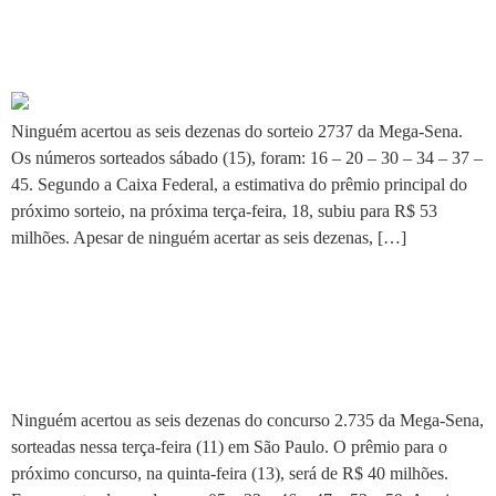
Prêmio acumula e sobe para
R$ 53 milhões
Ninguém acertou as seis dezenas do sorteio 2737 da Mega-Sena.
Os números sorteados sábado (15), foram: 16 – 20 – 30 – 34 – 37 –
45. Segundo a Caixa Federal, a estimativa do prêmio principal do
próximo sorteio, na próxima terça-feira, 18, subiu para R$ 53
milhões. Apesar de ninguém acertar as seis dezenas, […]
Nenhuma aposta acerta a
Mega-Sena e prêmio acumula
em R$ 40 mi
Ninguém acertou as seis dezenas do concurso 2.735 da Mega-Sena,
sorteadas nessa terça-feira (11) em São Paulo. O prêmio para o
próximo concurso, na quinta-feira (13), será de R$ 40 milhões.