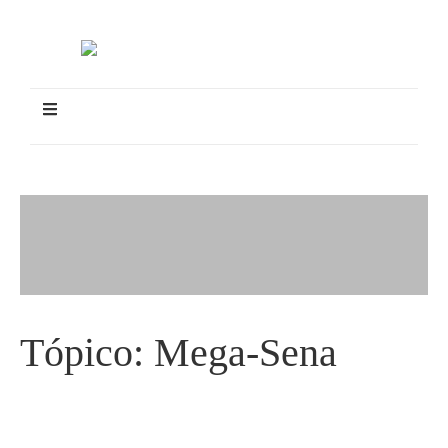
Tópico:
Mega-Sena
Mega-Sena acumula de novo