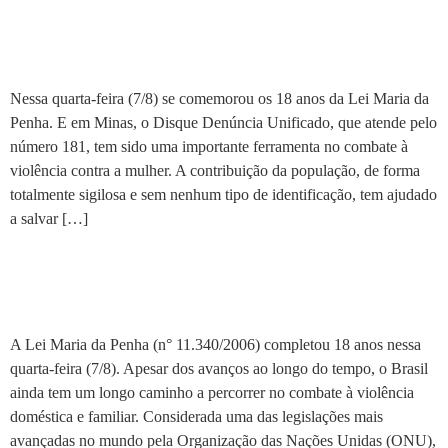
Disque Denúncia importante
aliado no combate à violência
Nessa quarta-feira (7/8) se comemorou os 18 anos da Lei Maria da
Penha. E em Minas, o Disque Denúncia Unificado, que atende pelo
número 181, tem sido uma importante ferramenta no combate à
violência contra a mulher. A contribuição da população, de forma
totalmente sigilosa e sem nenhum tipo de identificação, tem ajudado
a salvar […]
Lei Maria da Penha chega à
maioridade
A Lei Maria da Penha (n° 11.340/2006) completou 18 anos nessa
quarta-feira (7/8). Apesar dos avanços ao longo do tempo, o Brasil
ainda tem um longo caminho a percorrer no combate à violência
doméstica e familiar. Considerada uma das legislações mais
avançadas no mundo pela Organização das Nações Unidas (ONU),