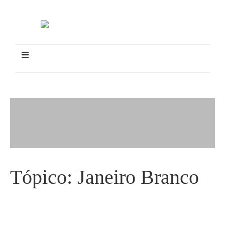
Tópico:
Janeiro Branco
HDG realiza Roda de