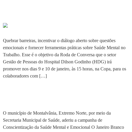
Conversa “Saúde Mental
enquanto há tempo!”
Quebrar barreiras, incentivar o diálogo aberto sobre questões
emocionais e fornecer ferramentas práticas sobre Saúde Mental no
Trabalho. Esse é o objetivo da Roda de Conversa que o setor
Gestão de Pessoas do Hospital Dilson Godinho (HDG) irá
promover nos dias 9 e 10 de janeiro, às 15 horas, na Copa, para os
colaboradores com […]
Montalvânia adere a
campanha de conscientização
O município de Montalvânia, Extremo Norte, por meio da
Secretaria Municipal de Saúde, aderiu a campanha de
Conscientização da Saúde Mental e Emocional O Janeiro Branco