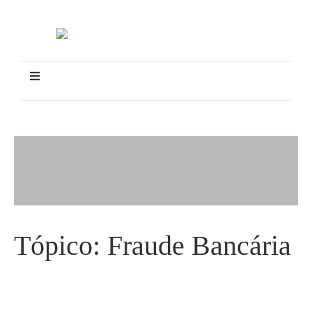
Tópico:
Fraude Bancária
Polícia Federal prende duas