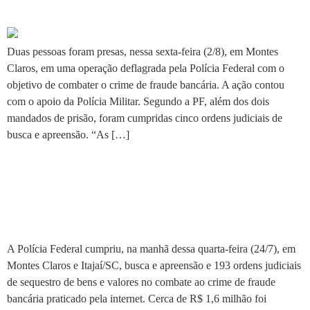
pessoas em Montes Claros
Duas pessoas foram presas, nessa sexta-feira (2/8), em Montes
Claros, em uma operação deflagrada pela Polícia Federal com o
objetivo de combater o crime de fraude bancária. A ação contou
com o apoio da Polícia Militar. Segundo a PF, além dos dois
mandados de prisão, foram cumpridas cinco ordens judiciais de
busca e apreensão. “As […]
Polícia Federal combate
fraude bancária praticada via
internet
A Polícia Federal cumpriu, na manhã dessa quarta-feira (24/7), em
Montes Claros e Itajaí/SC, busca e apreensão e 193 ordens judiciais
de sequestro de bens e valores no combate ao crime de fraude
bancária praticado pela internet. Cerca de R$ 1,6 milhão foi