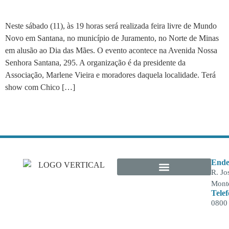
Santana
Neste sábado (11), às 19 horas será realizada feira livre de Mundo
Novo em Santana, no município de Juramento, no Norte de Minas
em alusão ao Dia das Mães. O evento acontece na Avenida Nossa
Senhora Santana, 295. A organização é da presidente da
Associação, Marlene Vieira e moradores daquela localidade. Terá
show com Chico […]
Ende
R. Jo
Monte
Tele
0800