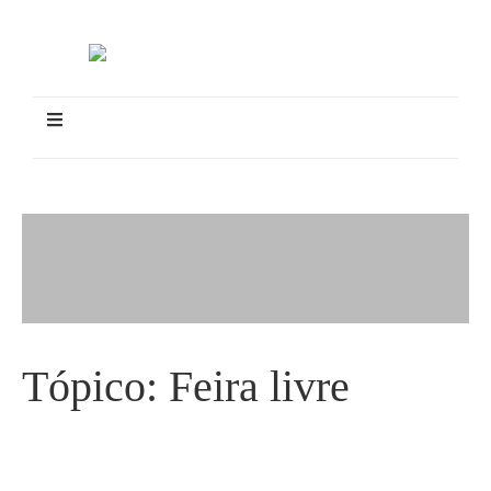
Tópico:
Feira livre
Associação promove festa em