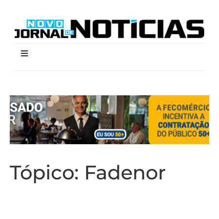
Tópico:
Fadenor
Fadenor organizará