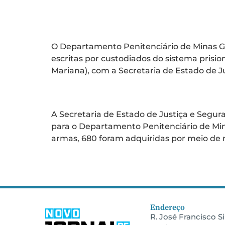
Depen de Minas lanç
custodiados
O Departamento Penitenciário de Minas Ge
escritas por custodiados do sistema prision
Mariana), com a Secretaria de Estado de Ju
Governo de Minas en
A Secretaria de Estado de Justiça e Segura
para o Departamento Penitenciário de Mina
armas, 680 foram adquiridas por meio de 
Endereço
R. José Francisco Sil