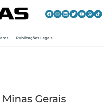
laros
Publicações Legais
 Minas Gerais