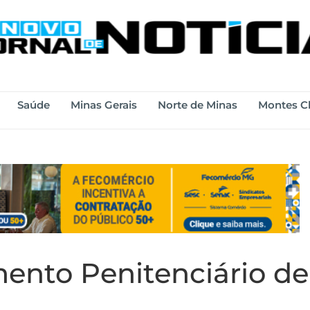
Saúde
Minas Gerais
Norte de Minas
Montes C
ento Penitenciário de