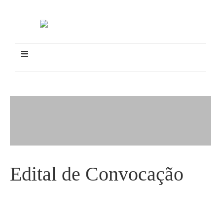
Edital de Convocação